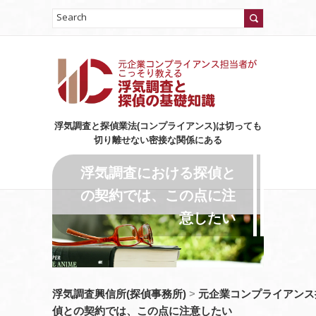
浮気調査と探偵業法(コンプライアンス)は切っても
切り離せない密接な関係にある
浮気調査における探偵と
の契約では、この点に注
意したい
浮気調査興信所(探偵事務所)
>
元企業コンプライアンス
偵との契約では、この点に注意したい