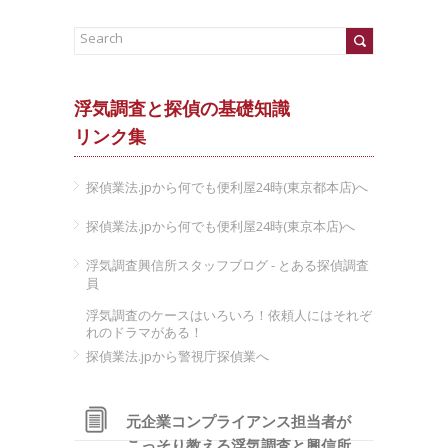
浮気調査と探偵の基礎知識
リンク集
探偵業法.jpから何でも便利屋24時(東京都本店)へ
探偵業法.jpから何でも便利屋24時(東京本店)へ
浮気調査興信所スタッフブログ - とある探偵調査
員
浮気調査のケースはいろいろ！依頼人にはそれぞ
れのドラマがある！
探偵業法.jpから警視庁探偵業へ
元企業コンプライアンス担当者が
こっそり教える浮気調査と興信所