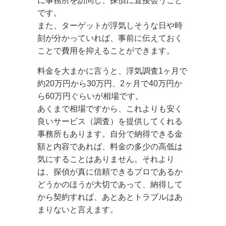
に事務所を訪問し、探偵に直接会うこと
です。
また、ターゲットが浮気しそうな日や時
刻が分かっていれば、事前に伝えておく
ことで費用を抑えることができます。
料金を大まかに言うと、浮気調査1ヶ月で
約20万円から30万円、2ヶ月で40万円か
ら60万円ぐらいが相場です。
あくまで相場ですから、これよりも安く
良いサービス（調査）を提供してくれる
事務所もあります。自分で納得できる金
額と内容であれば、料金の多少の高低は
気にすることはありません。それより
は、探偵が真に信頼できるプロであるか
どうかのほうが大切であって、納得して
から契約すれば、あとあとトラブルはあ
まりないと言えます。