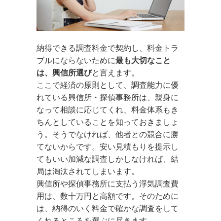
納得できる調査料金で契約し、料金トラ
ブルにならないために
最も大切なこと
は、興信所選び
と言えます。
ここで経済の原則として、調査能力に優
れている興信所・探偵事務所は、親身に
なって相談に応じてくれ、料金体系もき
ちんとしていることを知っておきましょ
う。そうでなければ、他者との競合に勝
てないからです。安い見積もりを提示し
てもいい加減な調査しかしなければ、結
局は淘汰されてしまいます。
興信所や探偵事務所に支払う浮気調査費
用は、数十万円と高額です。そのために
は、納得のいく料金で確かな調査をして
くれるところを選ぶに尽きます。