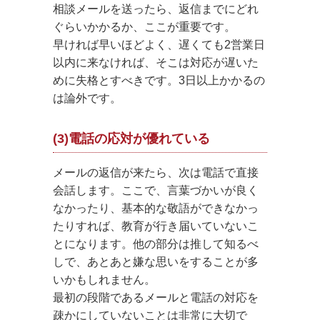
相談メールを送ったら、返信までにどれ
ぐらいかかるか、ここが重要です。
早ければ早いほどよく、遅くても2営業日
以内に来なければ、そこは対応が遅いた
めに失格とすべきです。3日以上かかるの
は論外です。
(3)電話の応対が優れている
メールの返信が来たら、次は電話で直接
会話します。ここで、言葉づかいが良く
なかったり、基本的な敬語ができなかっ
たりすれば、教育が行き届いていないこ
とになります。他の部分は推して知るべ
しで、あとあと嫌な思いをすることが多
いかもしれません。
最初の段階であるメールと電話の対応を
疎かにしていないことは非常に大切で